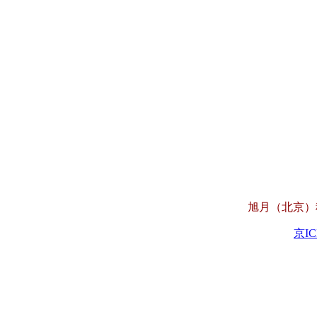
旭月（北京）科技
京IC