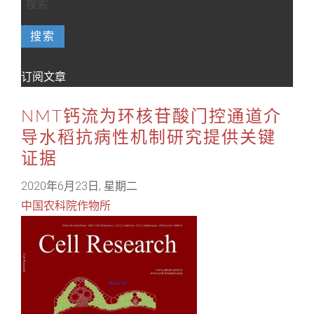
搜索
订阅文章
NMT钙流为环核苷酸门控通道介
导水稻抗病性机制研究提供关键
证据
2020年6月23日, 星期二
中国农科院作物所