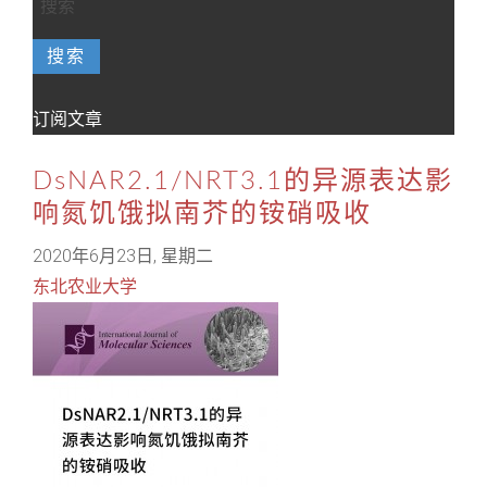
搜索
订阅文章
DsNAR2.1/NRT3.1的异源表达影
响氮饥饿拟南芥的铵硝吸收
2020年6月23日, 星期二
东北农业大学