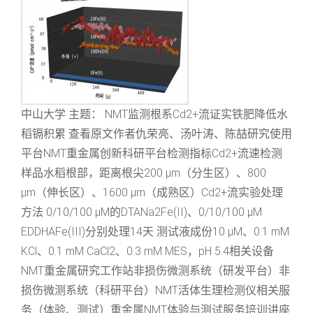
中山大学 主题： NMT监测根系Cd2+流证实铁肥降低水
稻镉积累 查看原文作者仇荣亮、汤叶涛、陈喆研究使用
平台NMT重金属创新科研平台检测指标Cd2+流速检测
样品水稻根部，距离根尖200 μm（分生区）、800
μm（伸长区）、1600 μm（成熟区）Cd2+流实验处理
方法 0/10/100 μM的DTANa2Fe(II)、0/10/100 μM
EDDHAFe(III)分别处理14天 测试液成份10 μM、0.1 mM
KCl、0.1 mM CaCl2、0.3 mM MES，pH 5.4相关设备
NMT重金属研究工作站非损伤微测系统（研发平台）非
损伤微测系统（科研平台）NMT活体生理检测仪相关服
务（体验、测试）重金属NMT体验与测试服务培训讲座