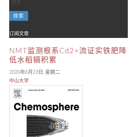
搜索
订阅文章
NMT监测根系Cd2+流证实铁肥降
低水稻镉积累
2020年6月23日, 星期二
中山大学