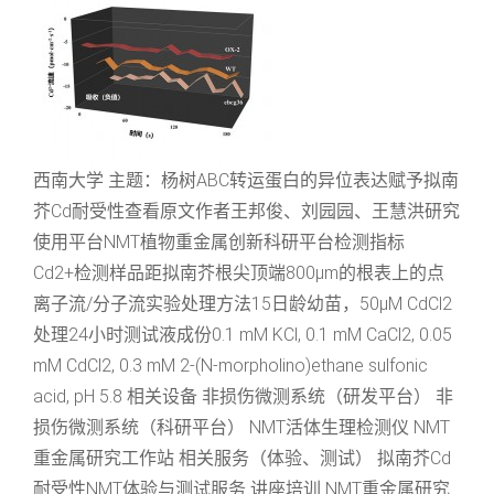
西南大学 主题：杨树ABC转运蛋白的异位表达赋予拟南
芥Cd耐受性查看原文作者王邦俊、刘园园、王慧洪研究
使用平台NMT植物重金属创新科研平台检测指标
Cd2+检测样品距拟南芥根尖顶端800μm的根表上的点
离子流/分子流实验处理方法15日龄幼苗，50μM CdCl2
处理24小时测试液成份0.1 mM KCl, 0.1 mM CaCl2, 0.05
mM CdCl2, 0.3 mM 2-(N-morpholino)ethane sulfonic
acid, pH 5.8 相关设备 非损伤微测系统（研发平台） 非
损伤微测系统（科研平台） NMT活体生理检测仪 NMT
重金属研究工作站 相关服务（体验、测试） 拟南芥Cd
耐受性NMT体验与测试服务 讲座培训 NMT重金属研究