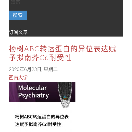
搜索
订阅文章
杨树ABC转运蛋白的异位表达赋
予拟南芥Cd耐受性
2020年6月23日, 星期二
西南大学