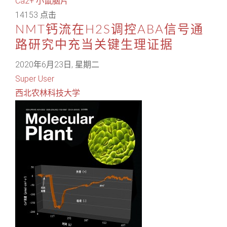
Ca2+
小鼠脑片
14153 点击
NMT钙流在H2S调控ABA信号通
路研究中充当关键生理证据
2020年6月23日, 星期二
Super User
西北农林科技大学