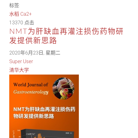
标签:
水稻
Ca2+
13370 点击
NMT为肝缺血再灌注损伤药物研
发提供新思路
2020年6月23日, 星期二
Super User
清华大学