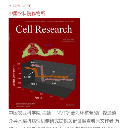
Super User
中国农科院作物所
中国农业科学院 主题： NMT钙流为环核苷酸门控通道
介导水稻抗病性机制研究提供关键证据查看原文作者 万