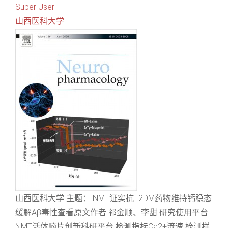
Super User
山西医科大学
山西医科大学 主题： NMT证实抗T2DM药物维持钙稳态
缓解Aβ毒性查看原文作者 祁金顺、李甜 研究使用平台
NMT活体脑片创新科研平台 检测指标Ca2+流速 检测样