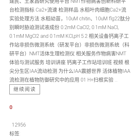
建民、王家昌研究使用平台 NMT作物病害创新科研平
台检测指标 Ca2+流速 检测样品 水稻叶肉细胞Ca2+流
实验处理方法 水稻幼苗，10uM chitin、10uM flg22肽分
别瞬时胁迫测试液成份 0.2mM CaCl2, 0.1mM NaCl,
0.1mM MgCl2 and 0.1mM KCl,pH 5.2 相关设备钙离子工
作站非损伤微测系统（研发平台）非损伤微测系统（科
研平台）NMT活体生理检测仪 相关服务作物病害NMT
体验与测试服务 培训讲座 钙离子工作站培训班 视频 根
尖分生区IAA流动检测 为什么IAA震撼世界 活体植物IAA
流检测在植物防御研究中的应用 01 H+扫根实验 ...
继续阅读
0
12956
标签: