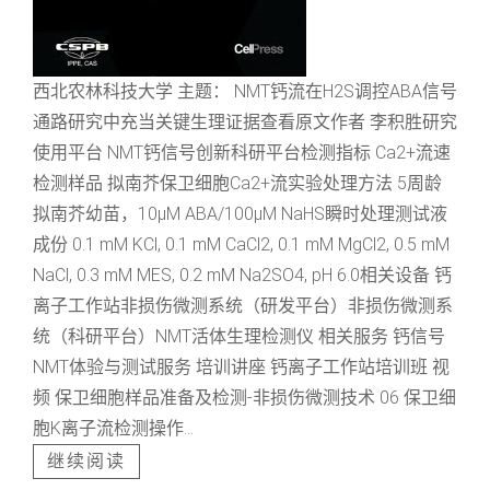
西北农林科技大学 主题： NMT钙流在H2S调控ABA信号
通路研究中充当关键生理证据查看原文作者 李积胜研究
使用平台 NMT钙信号创新科研平台检测指标 Ca2+流速
检测样品 拟南芥保卫细胞Ca2+流实验处理方法 5周龄
拟南芥幼苗，10μM ABA/100μM NaHS瞬时处理测试液
成份 0.1 mM KCl, 0.1 mM CaCl2, 0.1 mM MgCl2, 0.5 mM
NaCl, 0.3 mM MES, 0.2 mM Na2SO4, pH 6.0相关设备 钙
离子工作站非损伤微测系统（研发平台）非损伤微测系
统（科研平台）NMT活体生理检测仪 相关服务 钙信号
NMT体验与测试服务 培训讲座 钙离子工作站培训班 视
频 保卫细胞样品准备及检测-非损伤微测技术 06 保卫细
胞K离子流检测操作...
继续阅读