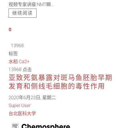
视频专家讲座:NMT瞬...
继续阅读
0
13968
标签:
水稻
Ca2+
13968 点击
亚致死氨暴露对斑马鱼胚胎早期
发育和侧线毛细胞的毒性作用
2020年6月23日, 星期二
Super User
台北医科大学