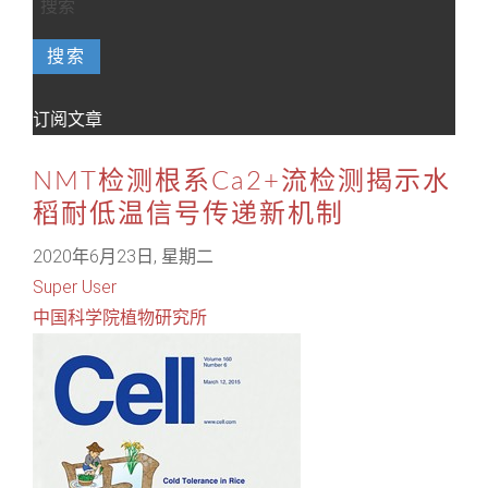
搜索
订阅文章
NMT检测根系Ca2+流检测揭示水
稻耐低温信号传递新机制
2020年6月23日, 星期二
Super User
中国科学院植物研究所