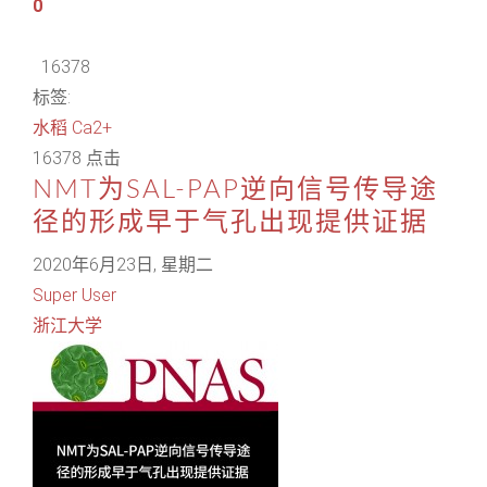
0
16378
标签:
水稻
Ca2+
16378 点击
NMT为SAL-PAP逆向信号传导途
径的形成早于气孔出现提供证据
2020年6月23日, 星期二
Super User
浙江大学