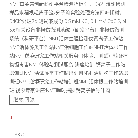
NMT重金属创新科研平台检测指标K+、Ca2+流速检测
样品水稻根毛离子流/分子流实验处理方法四叶期时，
CdCl2处理7d 测试液成份 0.5 mM KCl, 0.1 mM CaCl2, pH
5.6相关设备非损伤微测系统（研发平台）非损伤微测
系统（科研平台）NMT活体生理检测仪钙离子工作站
NMT活体藻类工作站NMT活细胞工作站NMT活体根工作
站NMT逆境研究工作站相关服务（体验、测试）验证植
物镉毒害NMT体验与测试服务 讲座培训 钙离子工作站
培训班NMT活体藻类工作站培训班NMT活细胞工作站培
训班NMT逆境研究工作站培训班NMT活体根工作站培训
班 视频专家讲座:NMT瞬时捕捉钙离子信号叶肉...
继续阅读
0
13370