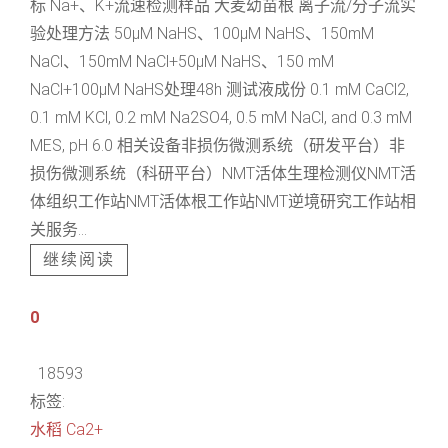
标 Na+、K+流速检测样品 大麦幼苗根 离子流/分子流实
验处理方法 50μM NaHS、100μM NaHS、150mM
NaCl、150mM NaCl+50μM NaHS、150 mM
NaCl+100μM NaHS处理48h 测试液成份 0.1 mM CaCl2,
0.1 mM KCl, 0.2 mM Na2SO4, 0.5 mM NaCl, and 0.3 mM
MES, pH 6.0 相关设备非损伤微测系统（研发平台）非
损伤微测系统（科研平台）NMT活体生理检测仪NMT活
体组织工作站NMT活体根工作站NMT逆境研究工作站相
关服务...
继续阅读
0
18593
标签:
水稻
Ca2+