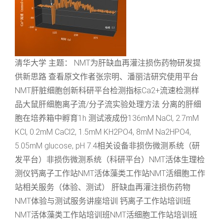
清华大学 主题： NMT为肝缺血再灌注损伤药物研发提
供新思路 查看原文作者张宗明、潘丽洁研究使用平台
NMT肝脏细胞创新科研平台检测指标Ca2+流速检测样
品大鼠肝细胞离子流/分子流实验处理方法 分离的肝细
胞在培养箱中孵育1h 测试液成份136mM NaCl, 2.7mM
KCl, 0.2mM CaCl2, 1.5mM KH2PO4, 8mM Na2HPO4,
5.05mM glucose, pH 7.4相关设备非损伤微测系统（研
发平台）非损伤微测系统（科研平台）NMT活体生理检
测仪钙离子工作站NMT活体藻类工作站NMT活细胞工作
站相关服务（体验、测试） 肝缺血再灌注损伤药物
NMT体验与测试服务讲座培训 钙离子工作站培训班
NMT活体藻类工作站培训班NMT活细胞工作站培训班