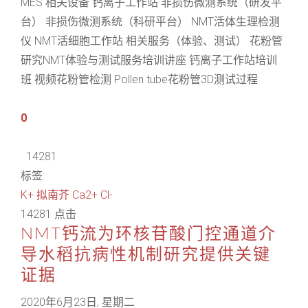
MES 相关设备 钙离子工作站 非损伤微测系统（研发平
台） 非损伤微测系统（科研平台） NMT活体生理检测
仪 NMT活细胞工作站 相关服务（体验、测试） 花粉管
研究NMT体验与测试服务培训讲座 钙离子工作站培训
班 视频花粉管检测 Pollen tube花粉管3D测试过程
0
14281
标签:
K+
拟南芥
Ca2+
Cl-
14281 点击
NMT钙流为环核苷酸门控通道介
导水稻抗病性机制研究提供关键
证据
2020年6月23日, 星期二