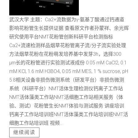
武汉大学 主题：Ca2+流数据为γ-氨基丁酸通过钙通道
影响花粉管生长提供证据 查看原文作者孙蒙祥、余光辉
研究使用平台NMT花粉管创新科研平台检测指标
Ca2+流速检测样品烟草花粉管离子流/分子流实验处理
方法烟草花粉在花粉萌发培养基中发芽3h，选择300
μm长的花粉管进行实验测试液成份 0.05 mM CaCl2, 0.1
mM KCl, 1.6 mM H3BO4, 0.05 mM MES, 1 % sucrose, pH
5.8相关设备非损伤微测系统（研发平台）非损伤微测
系统（科研平台）NMT活体生理检测仪钙离子工作站
NMT活体藻类工作站NMT活细胞工作站相关服务（体
验、测试）花粉管生长NMT体验与测试服务 讲座培训
钙离子工作站培训班NMT活体藻类工作站培训班NMT活
细胞工作站培训班 视频...
继续阅读