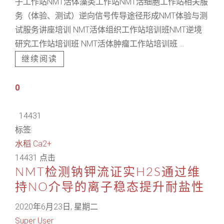
子工作站NMT活体藻类工作站NMT活细胞工作站相关服
务（体验、测试）逆向信号传导途径形成NMT体验与测
试服务讲座培训 NMT活体组织工作站培训班NMT逆境
研究工作站培训班 NMT活体肿瘤工作站培训班 ...
继续阅读
0
14431
标签:
水稻
Ca2+
14431 点击
NMT检测钠钾流证实H2S通过维
持NO介导的离子稳态提升耐盐性
2020年6月23日, 星期二
Super User