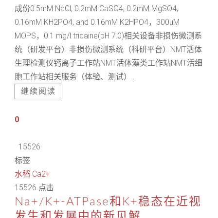
成份0.5mM NaCl, 0.2mM CaSO4, 0.2mM MgSO4,
0.16mM KH2PO4, and 0.16mM K2HPO4，300μM
MOPS，0.1 mg/l tricaine(pH 7.0)相关设备非损伤微测系
统（研发平台）非损伤微测系统（科研平台）NMT活体
生理检测仪钙离子工作站NMT活体藻类工作站NMT活细
胞工作站相关服务（体验、测试）...
继续阅读
0
15526
标签:
水稻
Ca2+
15526 点击
Na+/K+-ATPase和K+稳态在近视
发生和发展中的新见解