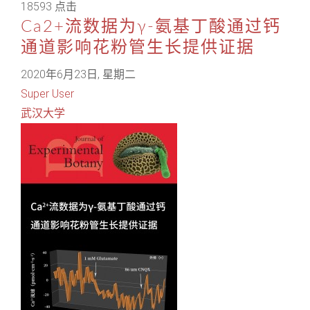
18593 点击
Ca2+流数据为γ-氨基丁酸通过钙
通道影响花粉管生长提供证据
2020年6月23日, 星期二
Super User
武汉大学