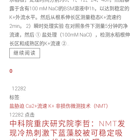
露于含有100 mM NaCl的BSM溶液中1h，以达到稳定的
K+外流水平。然后从根系伸长区测量稳态K+流速约
2min。 2）瞬时处理实验 在对照条件下测量5分钟的净
流速，然后 ① 盐处理（100mM NaCl），检测水稻根伸
长区和成熟区的K+流速 ②...
继续阅读
0
12282
标签:
盐胁迫
Ca2+流速
K+
非损伤微测技术（NMT）
12282 点击
中科院重庆研究院李哲：NMT发
现冷热刺激下蓝藻胶被可稳定吸