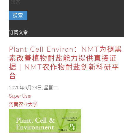
搜索
订阅文章
Plant Cell Environ：NMT为褪黑
素改善植物耐盐能力提供直接证
据 | NMT农作物耐盐创新科研平
台
2020年6月23日, 星期二
Super User
河南农业大学