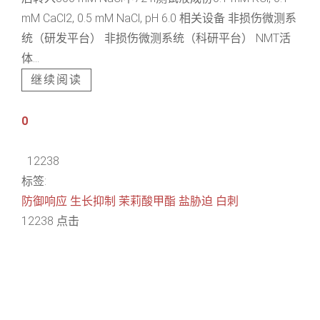
mM CaCl2, 0.5 mM NaCl, pH 6.0 相关设备 非损伤微测系
统（研发平台） 非损伤微测系统（科研平台） NMT活
体...
继续阅读
0
12238
标签:
防御响应
生长抑制
茉莉酸甲酯
盐胁迫
白刺
12238 点击