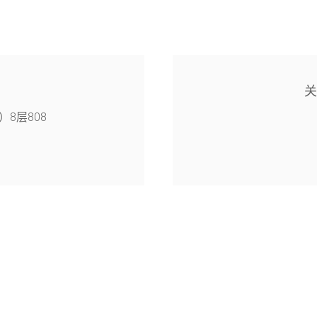
8层808
4幢126室