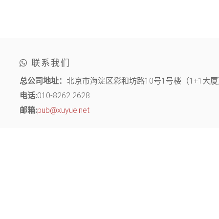
联系我们
总公司地址：
北京市海淀区彩和坊路10号1号楼（1+1大厦）
电话:
010-8262 2628
邮箱:
pub@xuyue.net
分部地址：
江苏省常州市钟楼区长江中路299号 中博创业园