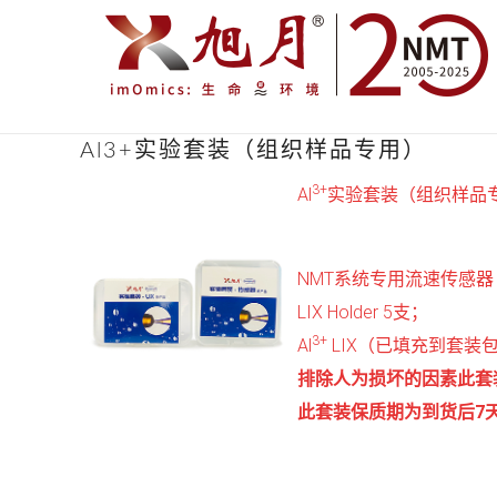
Al3+实验套装（组织样品专用）
3+
Al
实验套装（组织样品
NMT系统专用流速传感器（
LIX Holder 5支；
3+
Al
LIX（已填充到套装包含
排除人为损坏的因素此套
此套装保质期为到货后7