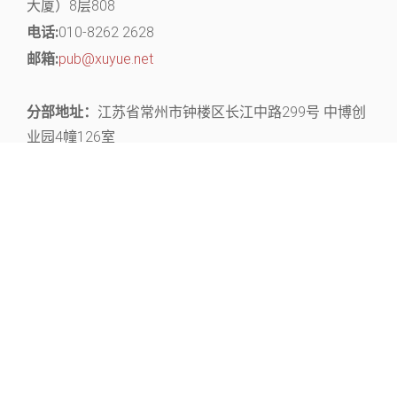
大厦）8层808
电话:
010-8262 2628
邮箱:
pub@xuyue.net
分部地址：
江苏省常州市钟楼区长江中路299号 中博创
业园4幢126室
关注官微，获取丰富的文献资源