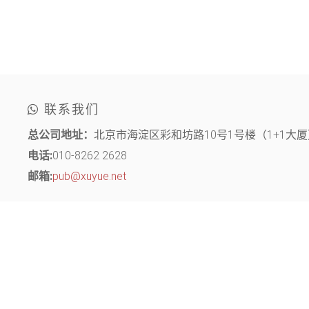
联系我们
总公司地址：
北京市海淀区彩和坊路10号1号楼（1+1大厦）
电话:
010-8262 2628
邮箱:
pub@xuyue.net
分部地址：
江苏省常州市钟楼区长江中路299号 中博创业园