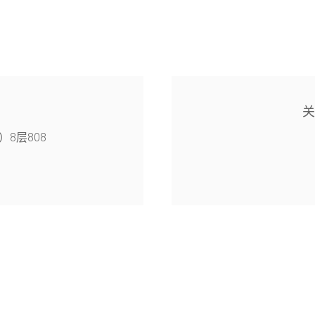
8层808
4幢126室