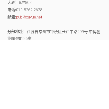
大厦）8层808
电话:
010-8262 2628
邮箱:
pub@xuyue.net
分部地址：
江苏省常州市钟楼区长江中路299号 中博创
业园4幢126室
关注官微，获取丰富的文献资源