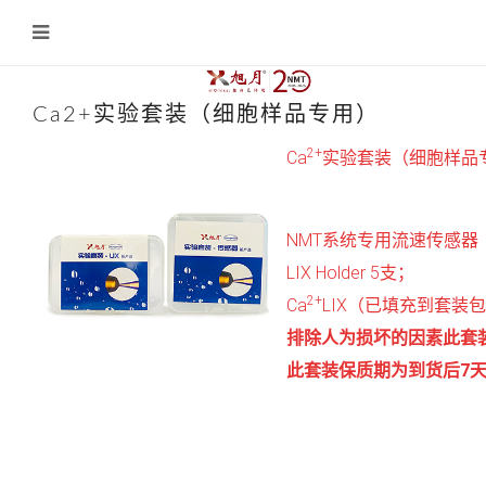
Ca2+实验套装（细胞样品专用）
2+
Ca
实验套装（细胞样品
NMT系统专用流速传感器（
LIX Holder 5支；
2+
Ca
LIX（已填充到套装包含的
排除人为损坏的因素此套装
此套装保质期为到货后7