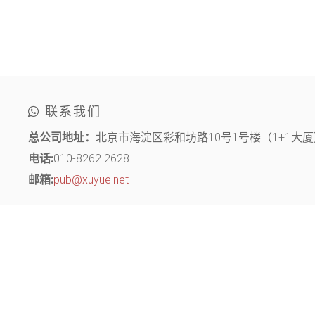
联系我们
总公司地址：
北京市海淀区彩和坊路10号1号楼（1+1大厦）
电话:
010-8262 2628
邮箱:
pub@xuyue.net
分部地址：
江苏省常州市钟楼区长江中路299号 中博创业园