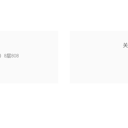
8层808
4幢126室