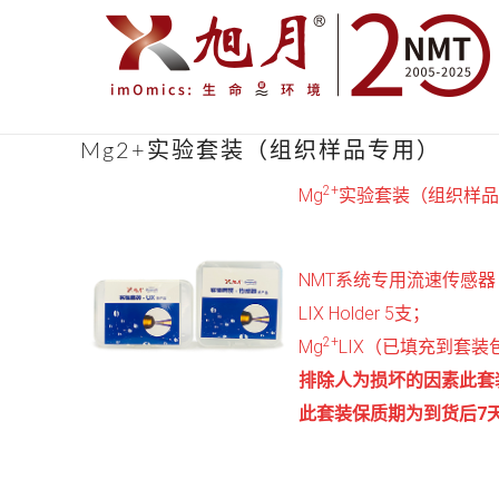
Mg2+实验套装（组织样品专用）
2+
Mg
实验套装（组织样品
NMT系统专用流速传感器（
LIX Holder 5支；
2+
Mg
LIX（已填充到套装包含
排除人为损坏的因素此套
此套装保质期为到货后7