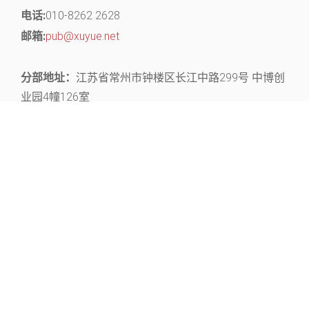
电话:
010-8262 2628
邮箱:
pub@xuyue.net
分部地址：
江苏省常州市钟楼区长江中路299号 中博创
业园4幢126室
关注官微，获取丰富的文献资源