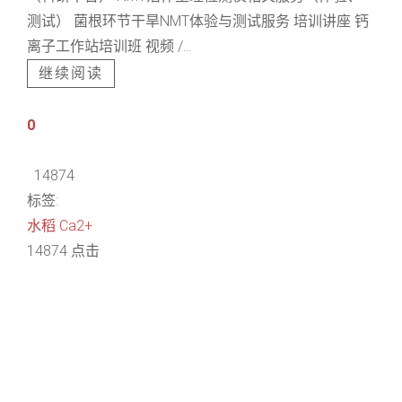
测试） 菌根环节干旱NMT体验与测试服务 培训讲座 钙
离子工作站培训班 视频 /...
继续阅读
0
14874
标签:
水稻
Ca2+
14874 点击