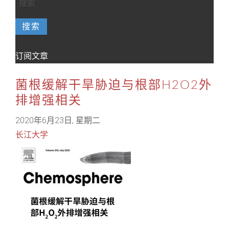
搜索
订阅文章
菌根缓解干旱胁迫与根部H2O2外
排增强相关
2020年6月23日, 星期二
长江大学