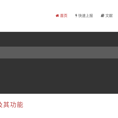
首页
快速上报
文献
及其功能