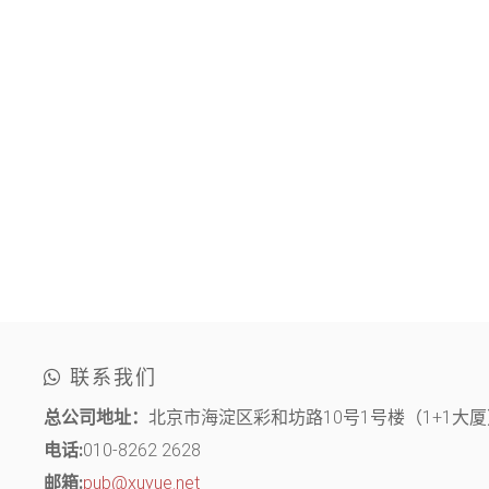
联系我们
总公司地址：
北京市海淀区彩和坊路10号1号楼（1+1大厦）
电话:
010-8262 2628
邮箱:
pub@xuyue.net