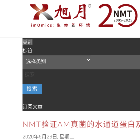
类别
标签
搜索
订阅文章
NMT验证AM真菌的水通道蛋白
2020年6月23日, 星期二