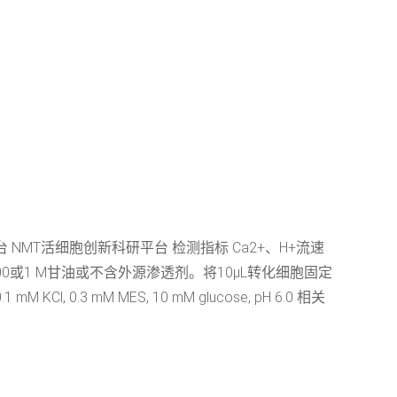
NMT活细胞创新科研平台 检测指标 Ca2+、H+流速
00或1 M甘油或不含外源渗透剂。将10μL转化细胞固定
.3 mM MES, 10 mM glucose, pH 6.0 相关