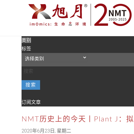
类别
标签
搜索
订阅文章
NMT历史上的今天丨Plant J
2020年6月23日, 星期二