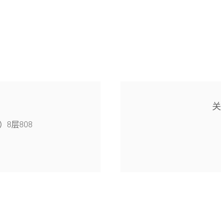
8层808
4幢126室