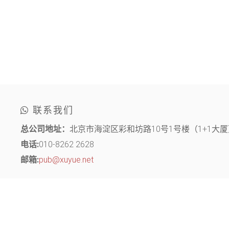
联系我们
总公司地址：
北京市海淀区彩和坊路10号1号楼（1+1大厦）
电话:
010-8262 2628
邮箱:
pub@xuyue.net
分部地址：
江苏省常州市钟楼区长江中路299号 中博创业园