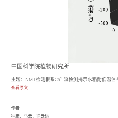
中国科学院植物研究所
2+
主题：NMT检测根系Ca
流检测揭示水稻耐低温信
查看原文
作者
种康、马云、徐云远