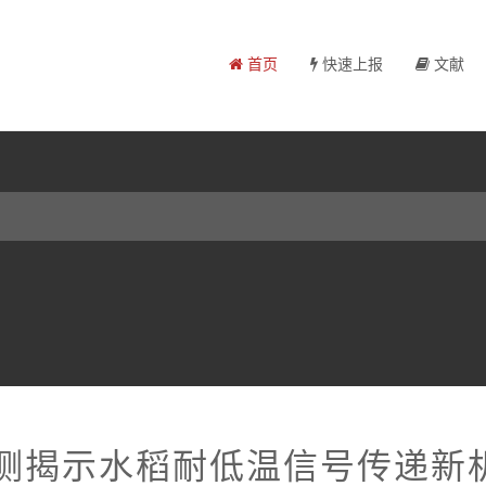
首页
快速上报
文献
检测揭示水稻耐低温信号传递新