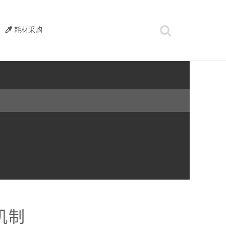
耗材采购
机制