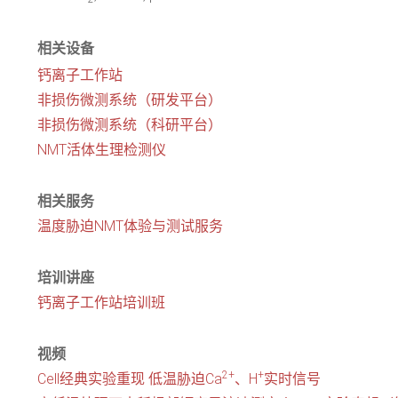
相关设备
钙离子工作站
非损伤微测系统（研发平台）
非损伤微测系统（科研平台）
NMT活体生理检测仪
相关服务
温度胁迫NMT体验与测试服务
培训讲座
钙离子工作站培训班
视频
2+
+
Cell经典实验重现 低温胁迫Ca
、H
实时信号