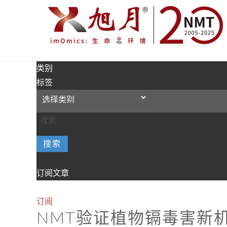
类别
标签
搜索
订阅文章
订阅
NMT验证植物镉毒害新机制