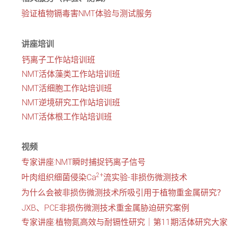
验证植物镉毒害NMT体验与测试服务
讲座培训
钙离子工作站培训班
NMT活体藻类工作站培训班
NMT活细胞工作站培训班
NMT逆境研究工作站培训班
NMT活体根工作站培训班
视频
专家讲座:NMT瞬时捕捉钙离子信号
2+
叶肉组织细菌侵染Ca
流实验-非损伤微测技术
为什么会被非损伤微测技术所吸引用于植物重金属研究？
JXB、PCE非损伤微测技术重金属胁迫研究案例
专家讲座:植物氮高效与耐镉性研究｜第11期活体研究大家