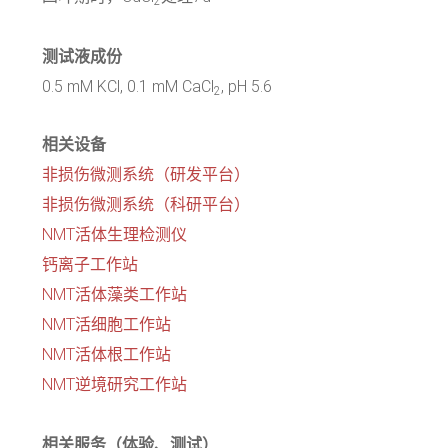
2
测试液成份
0.5 mM KCl, 0.1 mM CaCl
, pH 5.6
2
相关设备
非损伤微测系统（研发平台）
非损伤微测系统（科研平台）
NMT活体生理检测仪
钙离子工作站
NMT活体藻类工作站
NMT活细胞工作站
NMT活体根工作站
NMT逆境研究工作站
相关服务（体验、测试）