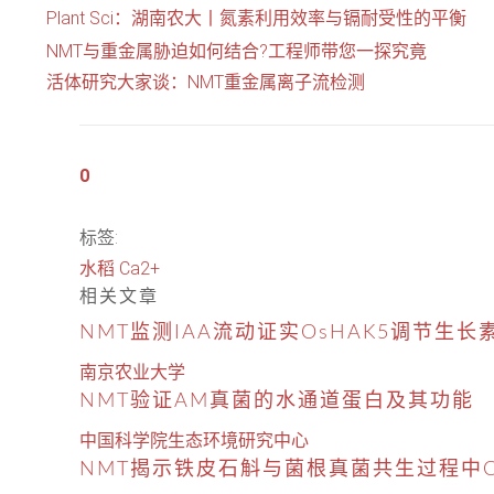
Plant Sci：湖南农大丨氮素利用效率与镉耐受性的平衡
NMT与重金属胁迫如何结合?工程师带您一探究竟
活体研究大家谈：NMT重金属离子流检测
0
标签:
水稻
Ca2+
相关文章
NMT监测IAA流动证实OsHAK5调节生
南京农业大学
NMT验证AM真菌的水通道蛋白及其功能
中国科学院生态环境研究中心
NMT揭示铁皮石斛与菌根真菌共生过程中Ca