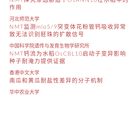
NMT探究渗透胁迫下OsANN10在水稻中的
作用
河北师范大学
NMT监测mlo5/9突变体花粉管钙吸收异常
致无法识别胚珠的扩散信号
中国科学院遗传与发育生物学研究所
NMT钙流为水稻OsCBL10启动子变异影响
种子耐淹力提供证据
香港中文大学
南瓜和黄瓜耐盐性差异的分子机制
华中农业大学