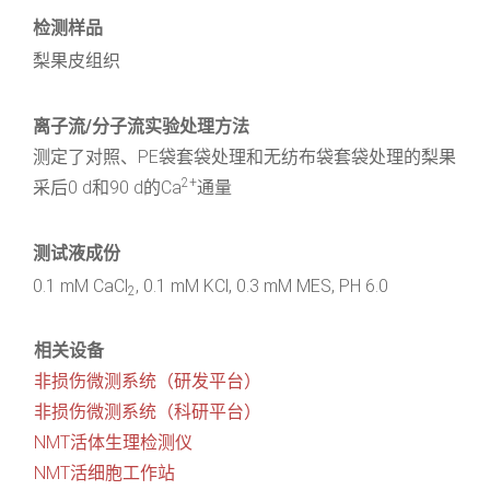
检测样品
梨果皮组织
离子流/分子流实验处理方法
测定了对照、PE袋套袋处理和无纺布袋套袋处理的梨果
2+
采后0 d和90 d的Ca
通量
测试液成份
0.1 mM CaCl
, 0.1 mM KCl, 0.3 mM MES, PH 6.0
2
相关设备
非损伤微测系统（研发平台）
非损伤微测系统（科研平台）
NMT活体生理检测仪
NMT活细胞工作站