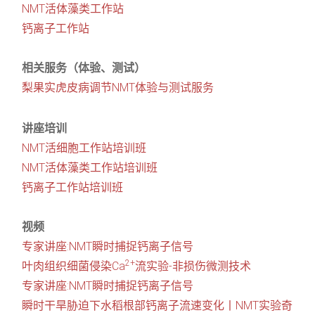
NMT活体藻类工作站
钙离子工作站
相关服务（体验、测试）
梨果实虎皮病调节NMT体验与测试服务
讲座培训
NMT活细胞工作站培训班
NMT活体藻类工作站培训班
钙离子工作站培训班
视频
专家讲座:NMT瞬时捕捉钙离子信号
2+
叶肉组织细菌侵染Ca
流实验-非损伤微测技术
专家讲座:NMT瞬时捕捉钙离子信号
瞬时干旱胁迫下水稻根部钙离子流速变化丨NMT实验奇