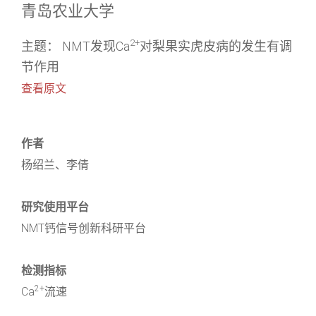
青岛农业大学
2+
主题： NMT发现Ca
对梨果实虎皮病的发生有调
节作用
查看原文
作者
杨绍兰、李倩
研究使用平台
NMT钙信号创新科研平台
检测指标
2+
Ca
流速