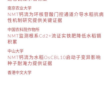
南京农业大学
NMT钙流为环核苷酸门控通道介导水稻抗病
性机制研究提供关键证据
中国农科院作物所
NMT监测根系Cd2+流证实铁肥降低水稻镉
积累
中山大学
NMT钙流为水稻OsCBL10启动子变异影响
种子耐淹力提供证据
香港中文大学