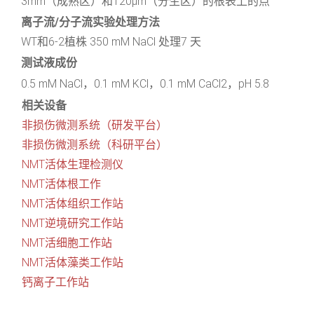
3mm（成熟区）和120μm（分生区）的根表上的点
离子流/分子流实验处理方法
WT和6-2植株 350 mM NaCl 处理7 天
测试液成份
0.5 mM NaCl，0.1 mM KCl，0.1 mM CaCl2，pH 5.8
相关设备
非损伤微测系统（研发平台）
非损伤微测系统（科研平台）
NMT活体生理检测仪
NMT活体根工作
NMT活体组织工作站
NMT逆境研究工作站
NMT活细胞工作站
NMT活体藻类工作站
钙离子工作站