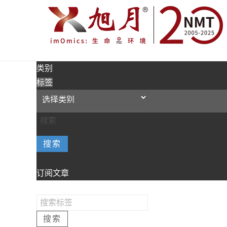
类别
标签
搜索
订阅文章
搜索