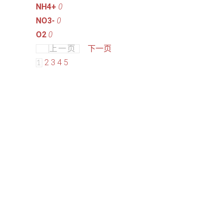
NH4+
0
NO3-
0
O2
0
下一页
上一页
2
3
4
5
1