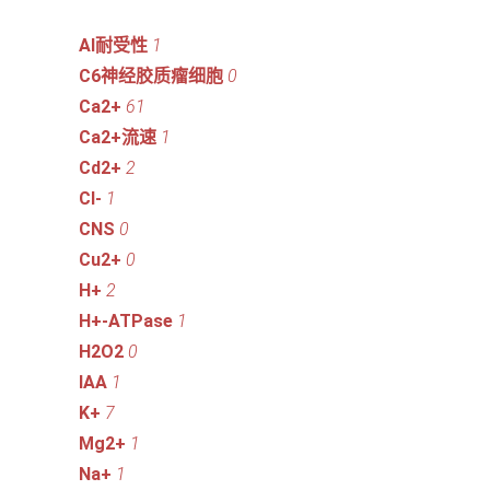
Al耐受性
1
C6神经胶质瘤细胞
0
Ca2+
61
Ca2+流速
1
Cd2+
2
Cl-
1
CNS
0
Cu2+
0
H+
2
H+-ATPase
1
H2O2
0
IAA
1
K+
7
Mg2+
1
Na+
1