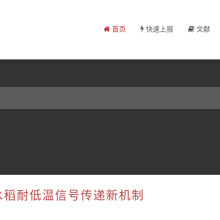
首页
快速上报
文献
示水稻耐低温信号传递新机制