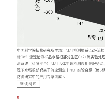
中国科学院植物研究所主题：NMT检测根系Ca2+
标Ca2+流速检测样品水稻根部分生区Ca2+流实验处理方法
测系统（科研平台）NMT活体生理检测仪相关服务温度
理下水稻根部钙离子流速测定丨NMT实验奇想（第6期
防御研究中的应用专家讲座:N...
继续阅读
0