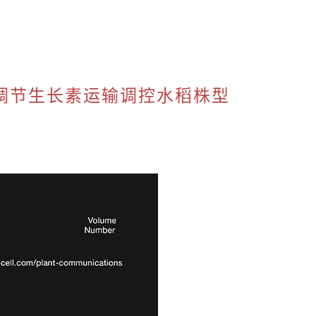
K5调节生长素运输调控水稻株型