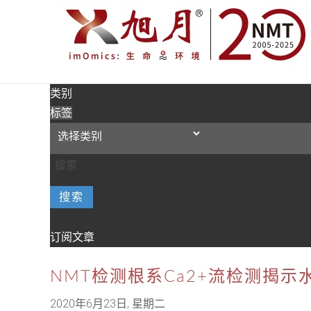
类别
标签
搜索
订阅文章
NMT检测根系Ca2+流检测揭
2020年6月23日, 星期二