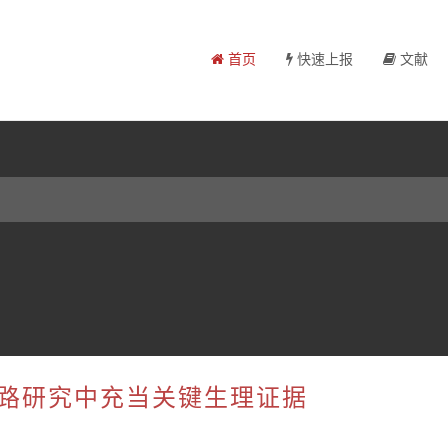
首页
快速上报
文献
号通路研究中充当关键生理证据