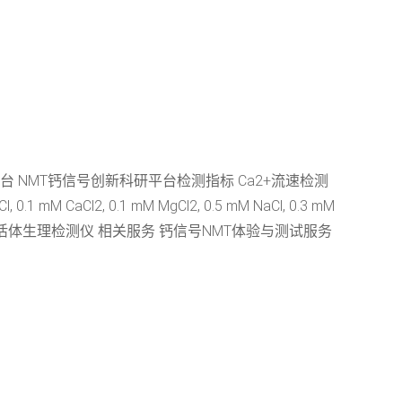
 NMT钙信号创新科研平台检测指标 Ca2+流速检测
Cl2, 0.1 mM MgCl2, 0.5 mM NaCl, 0.3 mM
NMT活体生理检测仪 相关服务 钙信号NMT体验与测试服务