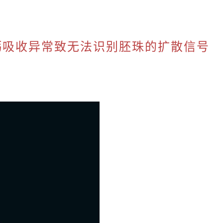
管钙吸收异常致无法识别胚珠的扩散信号