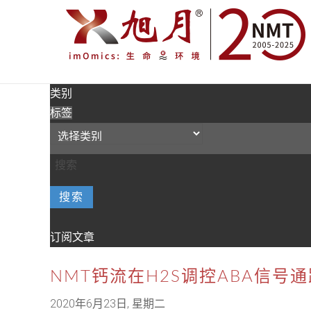
类别
标签
搜索
订阅文章
NMT钙流在H2S调控ABA信
2020年6月23日, 星期二