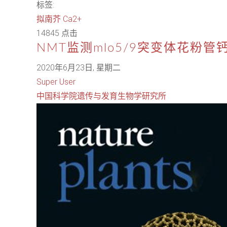
标签:
拟南芥
Ca2+
14845 点击
NMT监测mlo5/9突变体花粉
2020年6月23日, 星期二
Super User
中国科学院遗传与发育生物学研究所