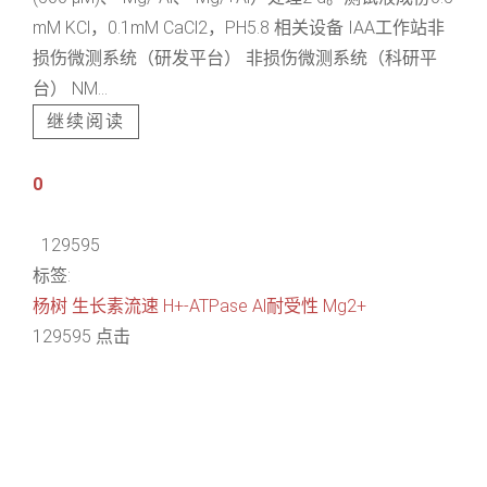
mM KCl，0.1mM CaCl2，PH5.8 相关设备 IAA工作站非
损伤微测系统（研发平台） 非损伤微测系统（科研平
台） NM...
继续阅读
0
129595
标签:
杨树
生长素流速
H+-ATPase
Al耐受性
Mg2+
129595 点击