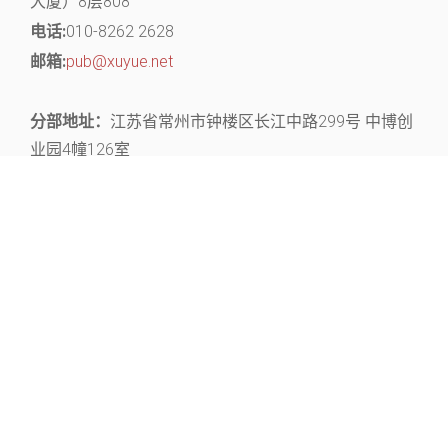
大厦）8层808
电话:
010-8262 2628
邮箱:
pub@xuyue.net
分部地址：
江苏省常州市钟楼区长江中路299号 中博创
业园4幢126室
关注官微，获取丰富的文献资源