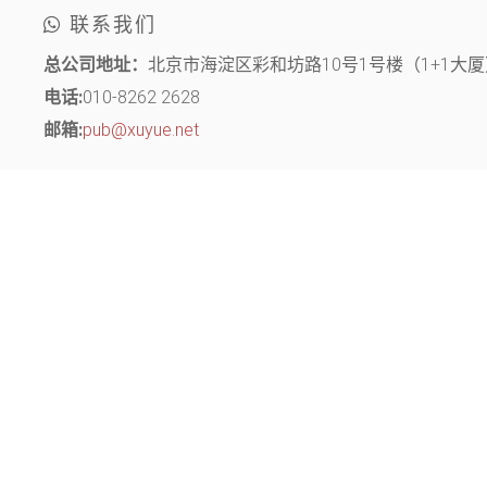
联系我们
总公司地址：
北京市海淀区彩和坊路10号1号楼（1+1大厦）
电话:
010-8262 2628
邮箱:
pub@xuyue.net
分部地址：
江苏省常州市钟楼区长江中路299号 中博创业园