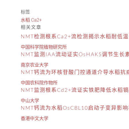
标签:
水稻
Ca2+
相关文章
NMT检测根系Ca2+流检测揭示水稻耐低
中国科学院植物研究所
NMT监测IAA流动证实OsHAK5调节生
南京农业大学
NMT钙流为环核苷酸门控通道介导水稻抗
中国农科院作物所
NMT监测根系Cd2+流证实铁肥降低水稻
中山大学
NMT钙流为水稻OsCBL10启动子变异影
香港中文大学