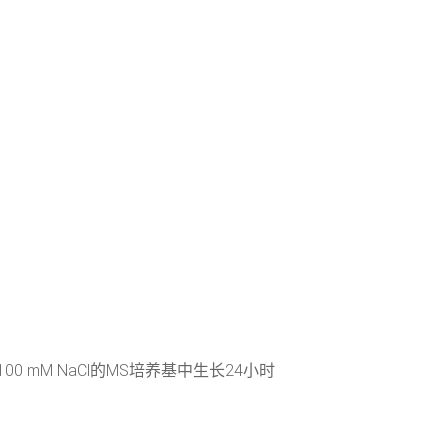
 mM NaCl的MS培养基中生长24小时