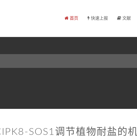
首页
快速上报
文献
CIPK8-SOS1调节植物耐盐的