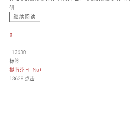
研...
继续阅读
0
13638
标签:
拟南芥
H+
Na+
13638 点击