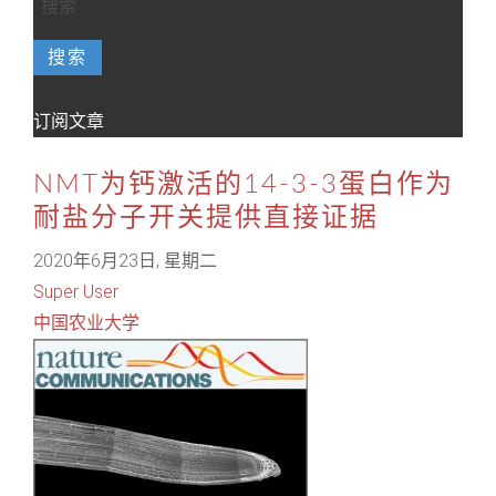
搜索
订阅文章
NMT为钙激活的14-3-3蛋白作为
耐盐分子开关提供直接证据
2020年6月23日, 星期二
Super User
中国农业大学