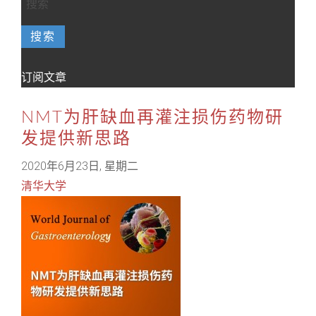
搜索
订阅文章
NMT为肝缺血再灌注损伤药物研
发提供新思路
2020年6月23日, 星期二
清华大学