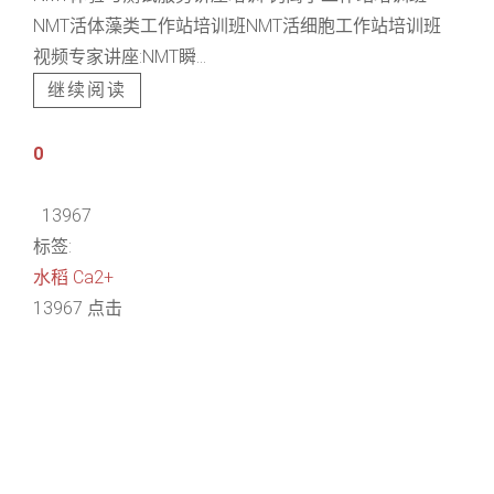
NMT活体藻类工作站培训班NMT活细胞工作站培训班
视频专家讲座:NMT瞬...
继续阅读
0
13967
标签:
水稻
Ca2+
13967 点击