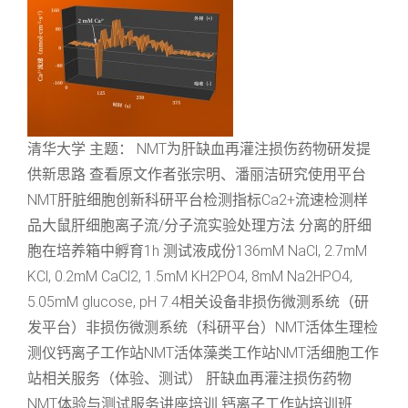
清华大学 主题： NMT为肝缺血再灌注损伤药物研发提
供新思路 查看原文作者张宗明、潘丽洁研究使用平台
NMT肝脏细胞创新科研平台检测指标Ca2+流速检测样
品大鼠肝细胞离子流/分子流实验处理方法 分离的肝细
胞在培养箱中孵育1h 测试液成份136mM NaCl, 2.7mM
KCl, 0.2mM CaCl2, 1.5mM KH2PO4, 8mM Na2HPO4,
5.05mM glucose, pH 7.4相关设备非损伤微测系统（研
发平台）非损伤微测系统（科研平台）NMT活体生理检
测仪钙离子工作站NMT活体藻类工作站NMT活细胞工作
站相关服务（体验、测试） 肝缺血再灌注损伤药物
NMT体验与测试服务讲座培训 钙离子工作站培训班