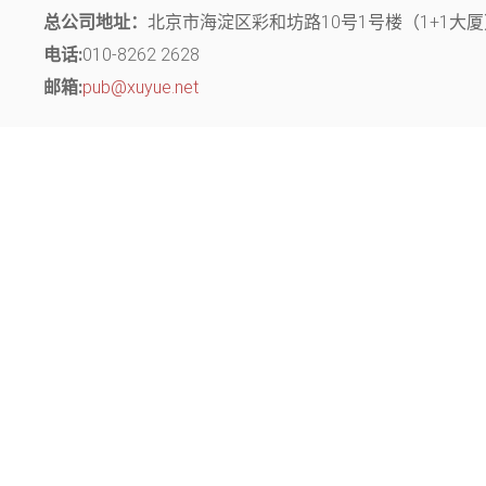
总公司地址：
北京市海淀区彩和坊路10号1号楼（1+1大厦）
电话:
010-8262 2628
邮箱:
pub@xuyue.net
分部地址：
江苏省常州市钟楼区长江中路299号 中博创业园