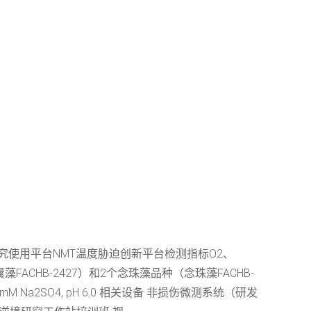
究使用平台NMT温度胁迫创新平台检测指标O2、
ACHB-2427）和2个念珠藻品种（念珠藻FACHB-
.2 mM Na2SO4, pH 6.0 相关设备 非损伤微测系统（研发