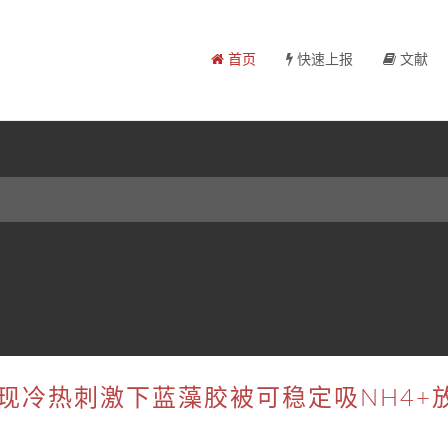
首页
快速上报
文献
现冷热刺激下蓝藻胶被可稳定吸NH4+