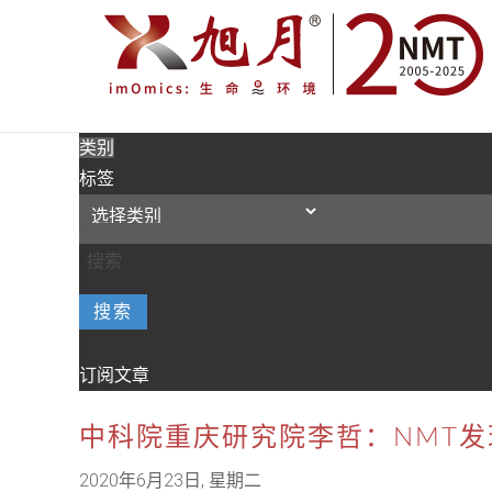
类别
标签
搜索
订阅文章
中科院重庆研究院李哲：NMT发
2020年6月23日, 星期二