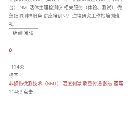
台） NMT活体生理检测仪 相关服务（体验、测试） 微
藻细胞测样服务 讲座培训NMT逆境研究工作站培训班
视...
继续阅读
0
11483
标签:
非损伤微测技术（NMT）
温度刺激
质量传递
胶被
蓝藻
11483 点击