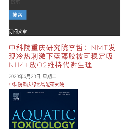
搜索
订阅文章
中科院重庆研究院李哲：NMT发
现冷热刺激下蓝藻胶被可稳定吸
NH4+放O2维持代谢生理
2020年6月23日, 星期二
中科院重庆绿色智能研究院