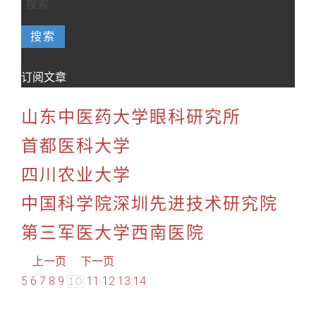
搜索
订阅文章
山东中医药大学眼科研究所
首都医科大学
四川农业大学
中国科学院深圳先进技术研究院
第三军医大学西南医院
上一页
下一页
5
6
7
8
9
11
12
13
14
10