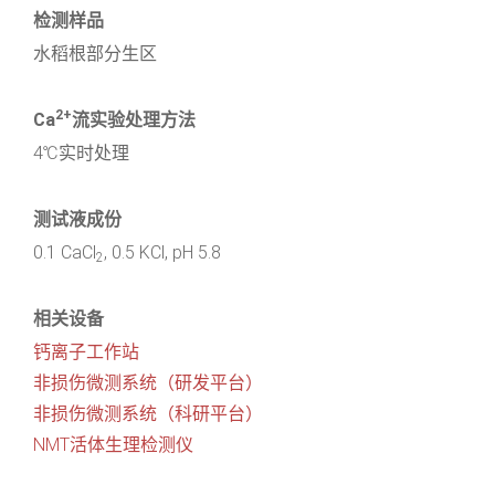
检测样品
水稻根部分生区
2+
Ca
流实验处理方法
4℃实时处理
测试液成份
0.1 CaCl
, 0.5 KCl, pH 5.8
2
相关设备
钙离子工作站
非损伤微测系统（研发平台）
非损伤微测系统（科研平台）
NMT活体生理检测仪