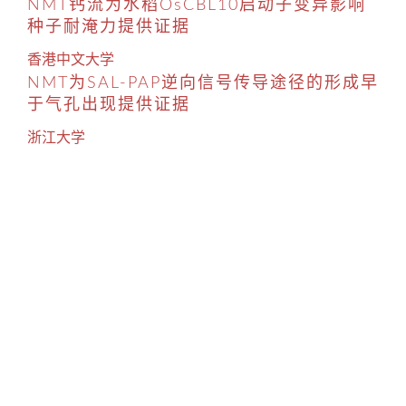
NMT钙流为水稻OsCBL10启动子变异影响
种子耐淹力提供证据
香港中文大学
NMT为SAL-PAP逆向信号传导途径的形成早
于气孔出现提供证据
浙江大学