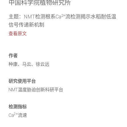
中国科学院植物研究所
2+
主题：NMT检测根系Ca
流检测揭示水稻耐低温
信号传递新机制
查看原文
作者
种康、马云、徐云远
研究使用平台
NMT温度胁迫创新科研平台
检测指标
2+
Ca
流速