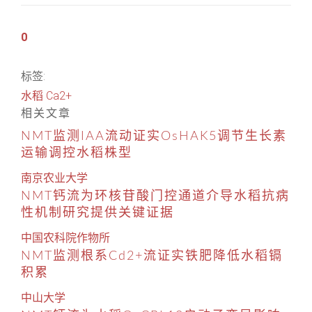
0
标签:
水稻
Ca2+
相关文章
NMT监测IAA流动证实OsHAK5调节生长素
运输调控水稻株型
南京农业大学
NMT钙流为环核苷酸门控通道介导水稻抗病
性机制研究提供关键证据
中国农科院作物所
NMT监测根系Cd2+流证实铁肥降低水稻镉
积累
中山大学