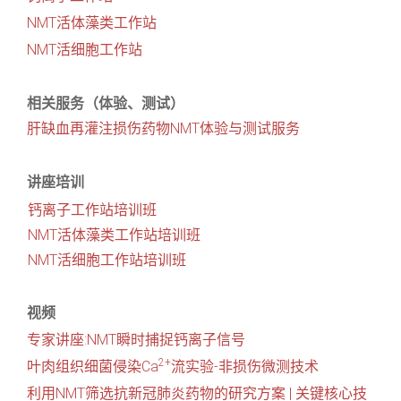
NMT活体藻类工作站
NMT活细胞工作站
相关服务（体验、测试）
肝缺血再灌注损伤药物NMT体验与测试服务
讲座培训
钙离子工作站培训班
NMT活体藻类工作站培训班
NMT活细胞工作站培训班
视频
专家讲座:NMT瞬时捕捉钙离子信号
2+
叶肉组织细菌侵染Ca
流实验-非损伤微测技术
利用NMT筛选抗新冠肺炎药物的研究方案 | 关键核心技