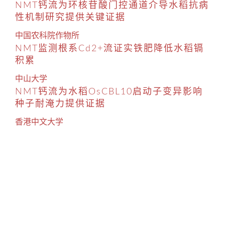
NMT钙流为环核苷酸门控通道介导水稻抗病
性机制研究提供关键证据
中国农科院作物所
NMT监测根系Cd2+流证实铁肥降低水稻镉
积累
中山大学
NMT钙流为水稻OsCBL10启动子变异影响
种子耐淹力提供证据
香港中文大学