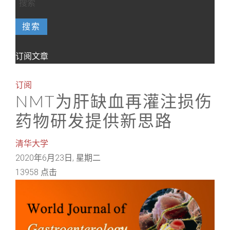
搜索
订阅文章
订阅
NMT为肝缺血再灌注损伤
药物研发提供新思路
清华大学
2020年6月23日, 星期二
13958 点击