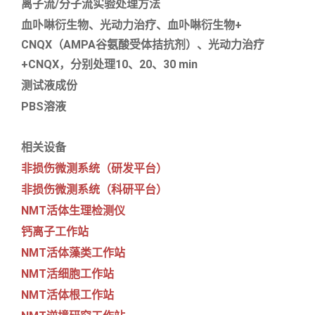
离子流/分子流实验处理方法
血卟啉衍生物、光动力治疗、血卟啉衍生物+
CNQX（AMPA谷氨酸受体拮抗剂）、光动力治疗
+CNQX，分别处理10、20、30 min
测试液成份
PBS溶液
相关设备
非损伤微测系统（研发平台）
非损伤微测系统（科研平台）
NMT活体生理检测仪
钙离子工作站
NMT活体藻类工作站
NMT活细胞工作站
NMT活体根工作站