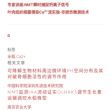
专家讲座:NMT瞬时捕捉钙离子信号
2+
叶肉组织细菌侵染Ca
流实验-非损伤微测技术
0
标签:
水稻
Ca2+
相关文章
可降解生物材料周边微环境PH空间分布及其
对破骨细胞活性的调节作用
中国科学院深圳先进技术研究院
NMT监测IAA流动证实OsHAK5调节生长素
运输调控水稻株型
南京农业大学