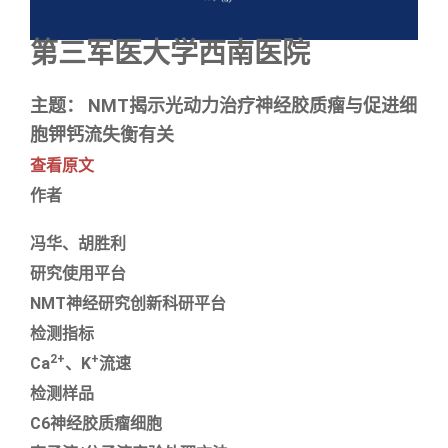
第三军医大学西南医院
主题： NMT揭示光动力治疗神经胶质瘤与促进细
胞钾钙流失衡有关
查看原文
作者
冯华、胡胜利
研究使用平台
NMT神经研究创新科研平台
检测指标
2+
+
Ca
、K
流速
检测样品
C6神经胶质瘤细胞