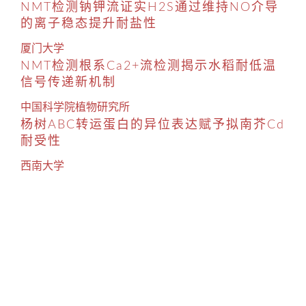
NMT检测钠钾流证实H2S通过维持NO介导
的离子稳态提升耐盐性
厦门大学
NMT检测根系Ca2+流检测揭示水稻耐低温
信号传递新机制
中国科学院植物研究所
杨树ABC转运蛋白的异位表达赋予拟南芥Cd
耐受性
西南大学