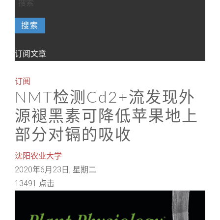
搜索
订阅文章
订阅
NMT检测Cd2+流发现外
源褪黑素可降低苹果地上
部分对镉的吸收
沈阳农业大学
2020年6月23日, 星期二
13491 点击