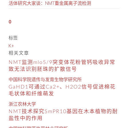
活体研究大家谈：NMT重金属离子流检测
0
标签:
K+
相关文章
NMT监测mlo5/9突变体花粉管钙吸收异常
致无法识别胚珠的扩散信号
中国科学院遗传与发育生物学研究所
GaHD1可通过Ca2+、H2O2信号促进棉花
毛状体和纤维萌发
浙江农林大学
NMT技术探究SmPR10基因在木本植物的耐
盐性中的作用