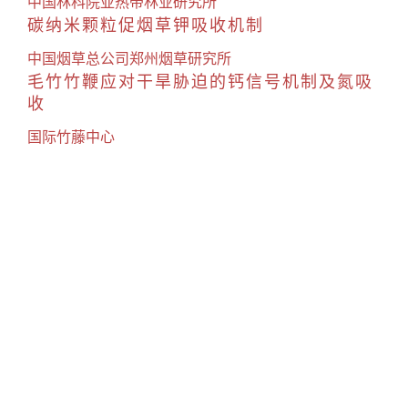
中国林科院亚热带林业研究所
碳纳米颗粒促烟草钾吸收机制
中国烟草总公司郑州烟草研究所
毛竹竹鞭应对干旱胁迫的钙信号机制及氮吸
收
国际竹藤中心