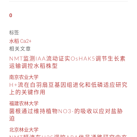
0
标签:
水稻
Ca2+
相关文章
NMT监测IAA流动证实OsHAK5调节生长素
运输调控水稻株型
南京农业大学
H+流在白羽扇豆基因组进化和低磷适应研究
上的关键作用
福建农林大学
菌根通过维持植物NO3-的吸收以应对盐胁
迫
北京林业大学