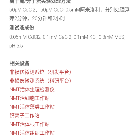
离子流/分子流实验处理方法
50μM CdCl2、50μM CdC+0.5mM阿米洛利，分别处理浮
萍2分钟，20分钟和2小时
测试液成份
0.05mM CdCl2, 0.1mM CaCl2, 0.1mM KCl, 0.3mM MES,
pH 5.5
相关设备
非损伤微测系统（研发平台）
非损伤微测系统（科研平台）
NMT活体生理检测仪
NMT活细胞工作站
NMT活体藻类工作站
钙离子工作站
NMT活体根工作站
NMT活体组织工作站