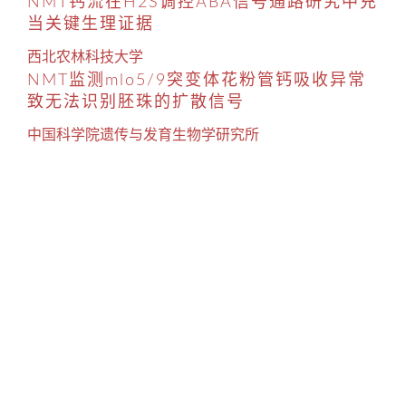
NMT钙流在H2S调控ABA信号通路研究中充
当关键生理证据
西北农林科技大学
NMT监测mlo5/9突变体花粉管钙吸收异常
致无法识别胚珠的扩散信号
中国科学院遗传与发育生物学研究所