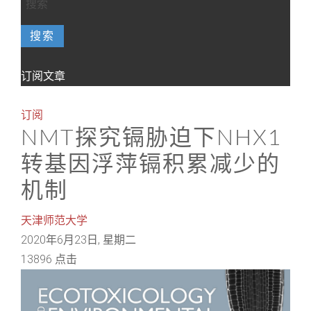
搜索
订阅文章
订阅
NMT探究镉胁迫下NHX1
转基因浮萍镉积累减少的
机制
天津师范大学
2020年6月23日, 星期二
13896 点击