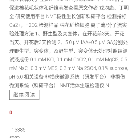
促进棉花毛状体和纤维萌发查看原文作者 戎均康、丁明
全 研究使用平台 NMT极性生长创新科研平台 检测指标
Ca2+，H2O2 检测样品 棉花纤维细胞 离子流/分子流实
验处理方法 1、野生型及突变体，在开花前3天、开花
当天、开花后3天检测 2、5.0 μM IAA+0.5 μM GA分别处
理野生型、突变体，及野生型、突变体无处理对照组测
试液成份 0.1 mM KCl, 0.1 mM CaCl2, 0.1 mM MgCl2, 0.5
mM NaCl, 0.3 mM MES, 0.2 mM Na 2SO4, 0.1% sucrose,
pH 6.0 相关设备 非损伤微测系统（研发平台） 非损伤
微测系统（科研平台） NMT活体生理检测仪 N...
继续阅读
0
15885