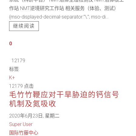
作站 NMT逆境研究工作站 相关服务（体验、测试）
{mso-displayed-decimal-separator:"\."; mso-di...
继续阅读
0
12179
标签:
K+
12179 点击
毛竹竹鞭应对干旱胁迫的钙信号
机制及氮吸收
2020年6月23日, 星期二
Super User
国际竹藤中心