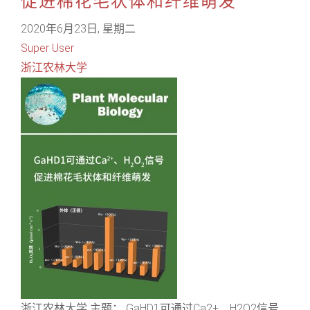
促进棉花毛状体和纤维萌发
2020年6月23日, 星期二
Super User
浙江农林大学
浙江农林大学 主题： GaHD1可通过Ca2+、H2O2信号