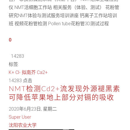
仪 NMT活细胞工作站 相关服务（体验、测试） 花粉管
研究NMT体验与测试服务培训讲座 钙离子工作站培训
班 视频花粉管检测 Pollen tube花粉管3D测试过程
0
14283
标签:
K+
Cl-
拟南芥
Ca2+
14283 点击
NMT检测Cd2+流发现外源褪黑素
可降低苹果地上部分对镉的吸收
2020年6月23日, 星期二
Super User
沈阳农业大学