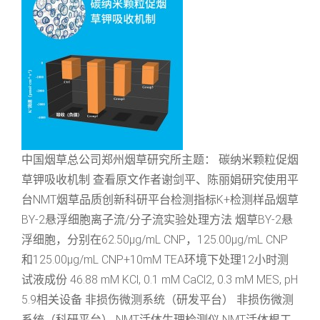
中国烟草总公司郑州烟草研究所主题： 碳纳米颗粒促烟
草钾吸收机制 查看原文作者谢剑平、陈丽娟研究使用平
台NMT烟草品质创新科研平台检测指标K+检测样品烟草
BY-2悬浮细胞离子流/分子流实验处理方法 烟草BY-2悬
浮细胞，分别在62.50μg/mL CNP，125.00μg/mL CNP
和125.00μg/mL CNP+10mM TEA环境下处理12小时测
试液成份 46.88 mM KCl, 0.1 mM CaCl2, 0.3 mM MES, pH
5.9相关设备 非损伤微测系统（研发平台） 非损伤微测
系统（科研平台） NMT活体生理检测仪 NMT活体根工