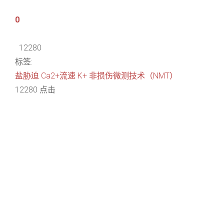
0
12280
标签:
盐胁迫
Ca2+流速
K+
非损伤微测技术（NMT）
12280 点击