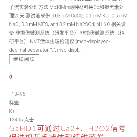
子流实验处理方法 Mb和Mm两种材料用Cd和褪黑素处
理20天 测试液成份 0.03 mM CdCl2, 0.1 mM KCl, 0.5 mM
NaCl, 0.3 mM MES, and 0.2 mM Na2SO4; pH 6.0 相关设
备 非损伤微测系统（研发平台） 非损伤微测系统（科
研平台） NMT活体生理检测仪 {mso-displayed-
decimal-separator:"\."; mso-displ...
继续阅读
0
13495
标签:
K+
13495 点击
GaHD1可通过Ca2+、H2O2信号