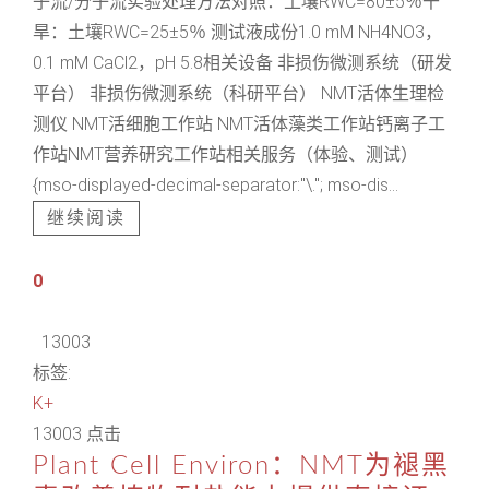
子流/分子流实验处理方法对照：土壤RWC=80±5％干
旱：土壤RWC=25±5％ 测试液成份1.0 mM NH4NO3，
0.1 mM CaCl2，pH 5.8相关设备 非损伤微测系统（研发
平台） 非损伤微测系统（科研平台） NMT活体生理检
测仪 NMT活细胞工作站 NMT活体藻类工作站钙离子工
作站NMT营养研究工作站相关服务（体验、测试）
{mso-displayed-decimal-separator:"\."; mso-dis...
继续阅读
0
13003
标签:
K+
13003 点击
Plant Cell Environ：NMT为褪黑