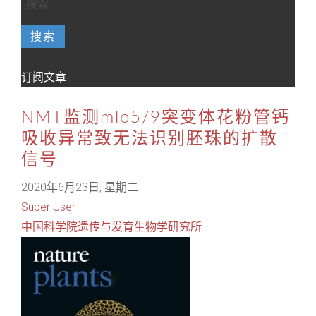
搜索
订阅文章
NMT监测mlo5/9突变体花粉管钙
吸收异常致无法识别胚珠的扩散
信号
2020年6月23日, 星期二
Super User
中国科学院遗传与发育生物学研究所