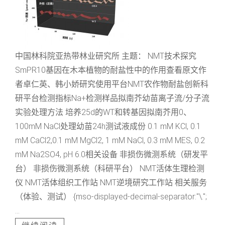
中国林科院亚热带林业研究所 主题： NMT技术探究
SmPR10基因在木本植物的耐盐性中的作用查看原文作
者卓仁英、韩小娇研究使用平台NMT农作物耐盐创新科
研平台检测指标Na+检测样品拟南芥幼苗离子流/分子流
实验处理方法 培养25d的WT和转基因拟南芥用0、
100mM NaCl处理幼苗24h测试液成份 0.1 mM KCl, 0.1
mM CaCl2,0.1 mM MgCl2, 1 mM NaCl, 0.3 mM MES, 0.2
mM Na2SO4, pH 6.0相关设备 非损伤微测系统（研发平
台） 非损伤微测系统（科研平台） NMT活体生理检测
仪 NMT活体组织工作站 NMT逆境研究工作站 相关服务
（体验、测试） {mso-displayed-decimal-separator:"\.";
...