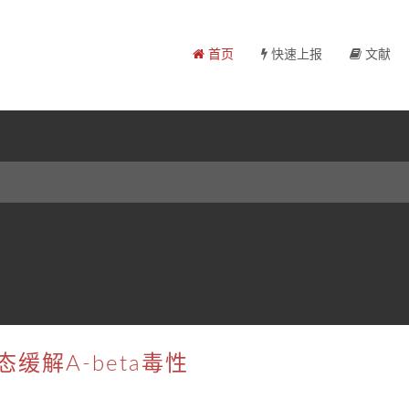
首页
快速上报
文献
缓解A-beta毒性