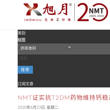
类别
标签
搜索
订阅文章
NMT证实抗T2DM药物维持钙稳态
2020年6月23日, 星期二