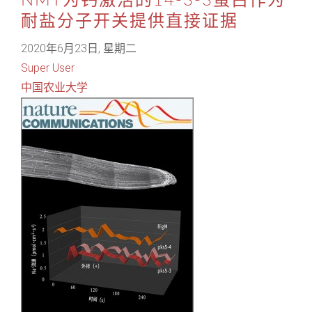
NMT为钙激活的14-3-3蛋白作为
耐盐分子开关提供直接证据
2020年6月23日, 星期二
Super User
中国农业大学