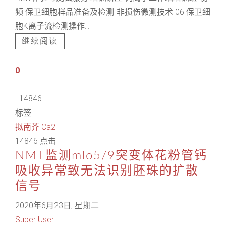
频 保卫细胞样品准备及检测-非损伤微测技术 06 保卫细
胞K离子流检测操作...
继续阅读
0
14846
标签:
拟南芥
Ca2+
14846 点击
NMT监测mlo5/9突变体花粉管钙
吸收异常致无法识别胚珠的扩散
信号
2020年6月23日, 星期二
Super User