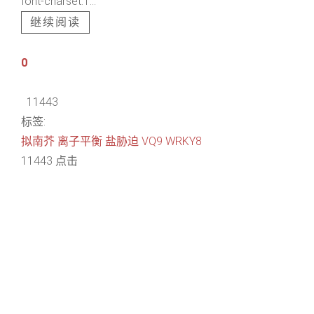
font-charset:1...
继续阅读
0
11443
标签:
拟南芥
离子平衡
盐胁迫
VQ9
WRKY8
11443 点击