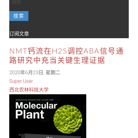
搜索
订阅文章
NMT钙流在H2S调控ABA信号通
路研究中充当关键生理证据
2020年6月23日, 星期二
Super User
西北农林科技大学