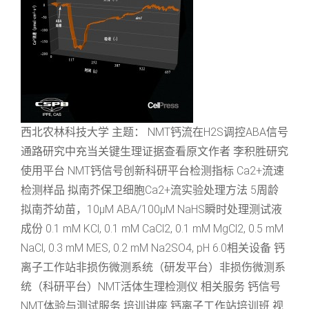
西北农林科技大学 主题： NMT钙流在H2S调控ABA信号
通路研究中充当关键生理证据查看原文作者 李积胜研究
使用平台 NMT钙信号创新科研平台检测指标 Ca2+流速
检测样品 拟南芥保卫细胞Ca2+流实验处理方法 5周龄
拟南芥幼苗，10μM ABA/100μM NaHS瞬时处理测试液
成份 0.1 mM KCl, 0.1 mM CaCl2, 0.1 mM MgCl2, 0.5 mM
NaCl, 0.3 mM MES, 0.2 mM Na2SO4, pH 6.0相关设备 钙
离子工作站非损伤微测系统（研发平台）非损伤微测系
统（科研平台）NMT活体生理检测仪 相关服务 钙信号
NMT体验与测试服务 培训讲座 钙离子工作站培训班 视