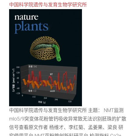
中国科学院遗传与发育生物学研究所
中国科学院遗传与发育生物学研究所 主题： NMT监测
mlo5/9突变体花粉管钙吸收异常致无法识别胚珠的扩散
信号查看原文作者 杨维才、李红菊、孟姜果、梁良 研
究使用平台 NMT花粉管创新科研平台 检测指标 Ca2+、