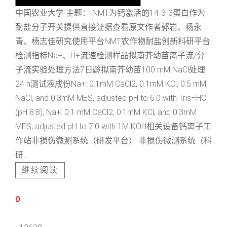
中国农业大学 主题： NMT为钙激活的14-3-3蛋白作为
耐盐分子开关提供直接证据查看原文作者郭岩、杨永
青、杨志佳研究使用平台NMT农作物耐盐创新科研平台
检测指标Na+、H+流速检测样品拟南芥幼苗离子流/分
子流实验处理方法7日龄拟南芥幼苗100 mM NaCl处理
24 h测试液成份Na+: 0.1mM CaCl2, 0.1mM KCl, 0.5 mM
NaCl, and 0.3mM MES, adjusted pH to 6.0 with Tris–HCl
(pH 8.8); Na+: 0.1 mM CaCl2, 0.1mM KCl, and 0.3mM
MES, adjusted pH to 7.0 with 1M KOH相关设备钙离子工
作站非损伤微测系统（研发平台） 非损伤微测系统（科
研...
继续阅读
0