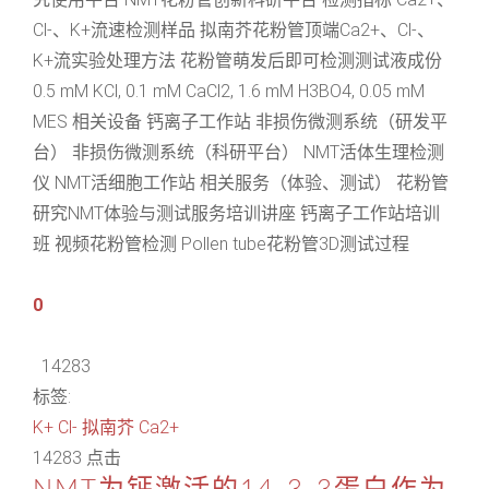
Cl-、K+流速检测样品 拟南芥花粉管顶端Ca2+、Cl-、
K+流实验处理方法 花粉管萌发后即可检测测试液成份
0.5 mM KCl, 0.1 mM CaCl2, 1.6 mM H3BO4, 0.05 mM
MES 相关设备 钙离子工作站 非损伤微测系统（研发平
台） 非损伤微测系统（科研平台） NMT活体生理检测
仪 NMT活细胞工作站 相关服务（体验、测试） 花粉管
研究NMT体验与测试服务培训讲座 钙离子工作站培训
班 视频花粉管检测 Pollen tube花粉管3D测试过程
0
14283
标签:
K+
Cl-
拟南芥
Ca2+
14283 点击